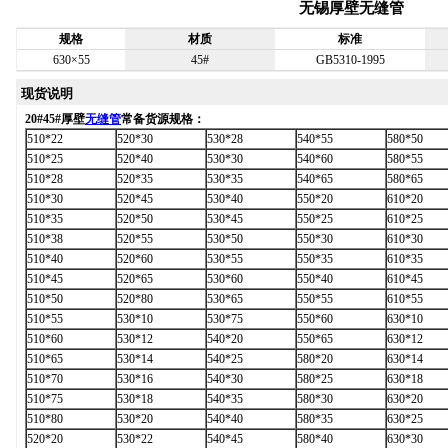
无锡厚壁无缝管
规格
材质
标准
630×55
45#
GB5310-1995
现货说明
20#45#
厚壁
无缝管
常备货源规格：
510*22
520*30
530*28
540*55
580*50
510*25
520*40
530*30
540*60
580*55
510*28
520*35
530*35
540*65
580*65
510*30
520*45
530*40
550*20
610*20
510*35
520*50
530*45
550*25
610*25
510*38
520*55
530*50
550*30
610*30
510*40
520*60
530*55
550*35
610*35
510*45
520*65
530*60
550*40
610*45
510*50
520*80
530*65
550*55
610*55
510*55
530*10
530*75
550*60
630*10
510*60
530*12
540*20
550*65
630*12
510*65
530*14
540*25
580*20
630*14
510*70
530*16
540*30
580*25
630*18
510*75
530*18
540*35
580*30
630*20
510*80
530*20
540*40
580*35
630*25
520*20
530*22
540*45
580*40
630*30