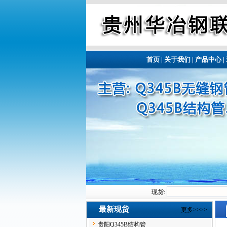
首页
|
关于我们
|
产品中心
|
现货:
最新现货
更多>>>>
贵阳Q345B结构管