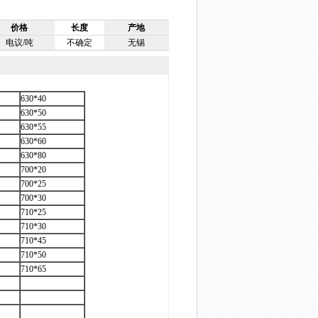
价格
长度
产地
电议/吨
不确定
无锡
630*40
630*50
630*55
630*60
630*80
700*20
700*25
700*30
710*25
710*30
710*45
710*50
710*65