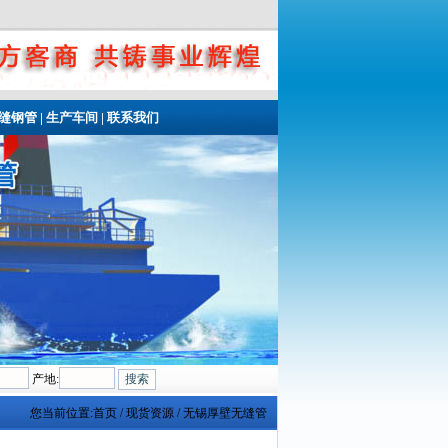
无缝钢管
|
生产车间
|
联系我们
产地:
您当前位置:
首页
/ 现货资源 / 无锡厚壁无缝管