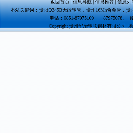
返回首页
|
信息导航
|
信息推荐
|
信息列
本站关键词：
贵阳Q345B无缝钢管
，
贵州16Mn合金管
，
贵
电话：0851-87975109 87975078、 传真
Copyright 贵州华冶钢联钢材有限公司