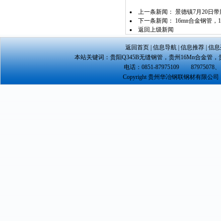
上一条新闻：
景德镇7月20日
下一条新闻：
16mn合金钢管，
返回上级新闻
返回首页
|
信息导航
|
信息推荐
|
信息
本站关键词：
贵阳Q345B无缝钢管
，
贵州16Mn合金管
，
电话：0851-87975109 87975078、 
Copyright 贵州华冶钢联钢材有限公