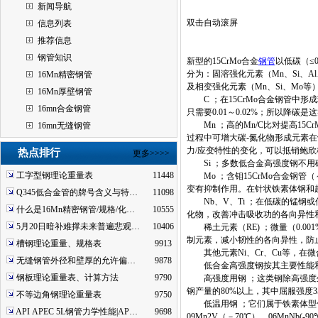
新闻导航
双击自动滚屏
信息列表
推荐信息
钢管知识
新型的15CrMo合金
钢管
以低碳（≤
分为：固溶强化元素（Mn、Si、Al
16Mn精密钢管
及相变强化元素（Mn、Si、Mo
16Mn厚壁钢管
C ；在15CrMo合金钢管中
16mn合金钢管
只需要0.01～0.02%；所以降
Mn ；高的Mn/C比对提高15
16mn无缝钢管
过程中可增大碳-氮化物形成元素在
力/应变特性的变化，可以抵销鲍
热点排行
更多>>>>
Si ；多数低合金高强度钢不用
工字型钢理论重量表
11448
Mo ；含钼15CrMo合金钢管
变有抑制作用。在针状铁素体钢和超低
Q345低合金管的牌号含义与特…
11098
Nb、V、Ti ；在低碳的锰钢或低
什么是16Mn精密钢管/规格/化…
10555
化物，改善冲击吸收功的各向异性
5月20日暗补难撑未来普遍悲观…
10406
稀土元素（RE) ；微量（0.0
制元素，减小韧性的各向异性，防
槽钢理论重量、规格表
9913
其他元素Ni、Cr、Cu等，在
无缝钢管外径和壁厚的允许偏…
9878
低合金高强度钢按其主要性能和
钢板理论重量表、计算方法
9790
高强度用钢 ；这类钢除高强度外
钢产量的80%以上，其中屈服强度3
不等边角钢理论重量表
9750
低温用钢 ；它们属于铁素体型低
API APEC 5L钢管力学性能|AP…
9698
09Mn2V（－70℃）、06MnNb(-