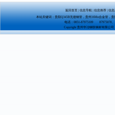
返回首页
|
信息导航
|
信息推荐
|
信息
本站关键词：
贵阳Q345B无缝钢管
，
贵州16Mn合金管
，
贵
电话：0851-87975109 87975078、 
Copyright 贵州华冶钢联钢材有限公