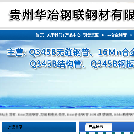
首 页
|
关于我们
|
产品中心
|
现货资源
|
16mn合金钢管
|
1
n无缝钢管,无锡精密光亮管,16mn合金钢管,16Mn厚壁钢管,16Mn精密钢管,16Mn精密钢管,常备材质
产品展示
产品目录