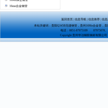
16Mn厚壁钢管
16mn合金钢管
返回首页
|
信息导航
|
信息推荐
|
信息
本站关键词：
贵阳Q345B无缝钢管
，
贵州16Mn合金管
，
贵
电话：0851-87975109 87975078、 
Copyright 贵州华冶钢联钢材有限公