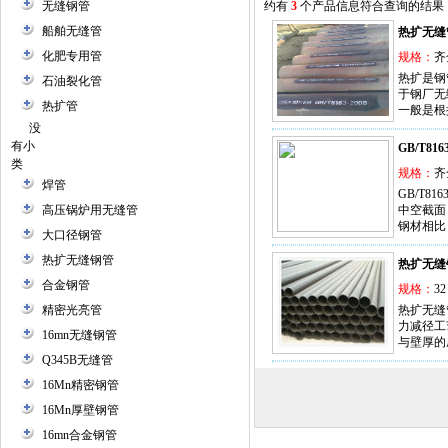
无缝钢管
约有
3
个产品信息符合查询的结果
船舶无缝管
热扩无缝
化肥专用管
规格：
齐
热扩是钢
石油裂化管
于钢厂无
热扩管
一般是根
没
有小
GB/T81
类
规格：
齐
焊管
GB/T8
高压锅炉用无缝管
中空截面
钢材相比
大口径钢管
热扩无缝钢管
热扩无缝
合金钢管
规格：
32
精密光亮管
热扩无缝
力减径工
16mn无缝钢管
与壁厚的
Q345B无缝管
16Mn精密钢管
16Mn厚壁钢管
16mn合金钢管