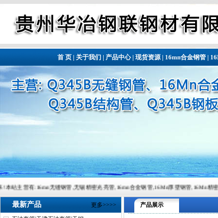
首 页
|
关于我们
|
产品中心
|
现货资源
|
16mn合金钢管
|
1
6mn无缝钢管,无锡精密光亮管,16mn合金钢管,16Mn厚壁钢管,16Mn精密钢管,16Mn精密钢管,常
最新产品
更多>>>>
产品展示