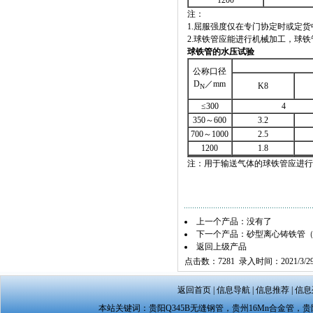
1200
注：
1.屈服强度仅在专门协定时或定
2.球铁管应能进行机械加工，球铁管
球铁管的水压试验
公称口径
D
／mm
K8
N
≤300
4
350～600
3.2
700～1000
2.5
1200
1.8
注：用于输送气体的球铁管应进行
上一个产品：没有了
下一个产品：
砂型离心铸铁管（GB
返回上级产品
点击数：7281 录入时间：2021/3/2
返回首页
|
信息导航
|
信息推荐
|
信息
本站关键词：
贵阳Q345B无缝钢管
，
贵州16Mn合金管
，
贵