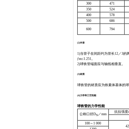
300
471
350
524
400
578
500
686
600
794
(2)外形
1)当管子在间距约为管长12／3的
ƒm≤1.251。
2)球铁管端面应与轴线相垂直。
(3)材质
球铁管的材质应为铁素体基体的球
(4)力学和工艺性能
球铁管的力学性能
抗拉强度ó
公称口径D
／mm
N
100～1 000
42