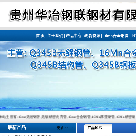
首 页
|
关于我们
|
产品中心
|
现货资源
|
16mn合金钢管
|
1
n无缝钢管,无锡精密光亮管,16mn合金钢管,16Mn厚壁钢管,16Mn精密钢管,16Mn精密钢管,常备材质
最新产品
更多>>>>
产品展示